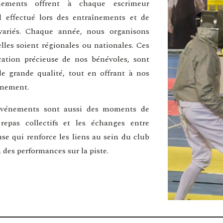
nements offrent à chaque escrimeur
il effectué lors des entraînements et de
 variés. Chaque année, nous organisons
les soient régionales ou nationales. Ces
cation précieuse de nos bénévoles, sont
e grande qualité, tout en offrant à nos
einement.
 événements sont aussi des moments de
 repas collectifs et les échanges entre
e qui renforce les liens au sein du club
 des performances sur la piste.