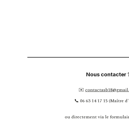
Nous contacter
✉️
contactasb18@gmail
📞 06 63 14 17 15 (Maître d
ou directement via le formulair