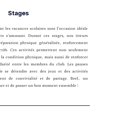
Stages
t les vacances scolaires sont l'occasion idéale
en s'amusant. Durant ces stages, nos tireurs
réparation physique généralisée, renforcement
ctifs. Ces activités permettent non seulement
 la condition physique, mais aussi de renforcer
lidarité entre les membres du club. Les pauses
de se détendre avec des jeux et des activités
t de convivialité et de partage. Bref... un
ser et de passer un bon moment ensemble !