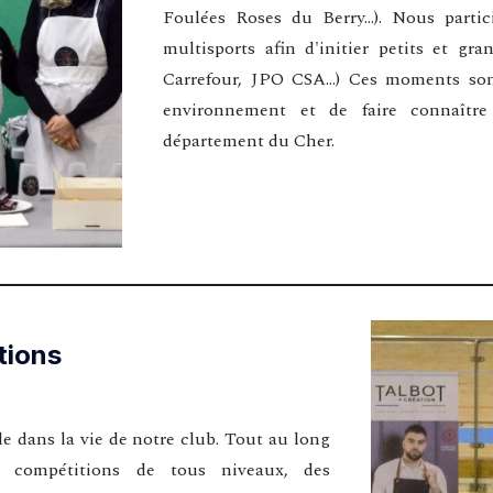
Foulées Roses du Berry...). Nous par
multisports afin d'initier petits et gr
Carrefour, JPO CSA...) Ces moments sont
environnement et de faire connaître
département du Cher.
tions
e dans la vie de notre club. Tout au long
s compétitions de tous niveaux, des