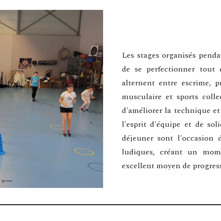
Les stages organisés pendan
de se perfectionner tout 
alternent entre escrime, p
musculaire et sports colle
d'améliorer la technique et
l'esprit d'équipe et de so
déjeuner sont l'occasion 
ludiques, créant un momen
excellent moyen de progres