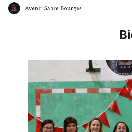
Avenir Sabre Bourges
Sk
Bi