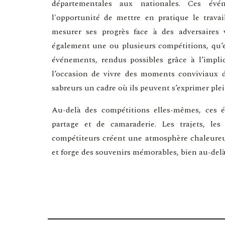
départementales aux nationales. Ces évé
l'opportunité de mettre en pratique le trava
mesurer ses progrès face à des adversaires
également une ou plusieurs compétitions, qu’el
événements, rendus possibles grâce à l’impli
l’occasion de vivre des moments conviviaux d
sabreurs un cadre où ils peuvent s’exprimer pl
Au-delà des compétitions elles-mêmes, ces
partage et de camaraderie. Les trajets, les
compétiteurs créent une atmosphère chaleureus
et forge des souvenirs mémorables, bien au-delà