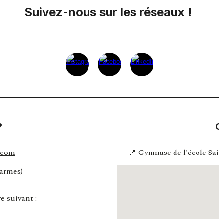
Suivez-nous sur les réseaux !
?
.com
📍 Gymnase de l'école Sa
'armes)
e suivant :